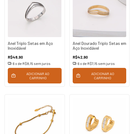
Anel Triplo Setas em Aço
Anel Dourado Triplo Setas em
Inoxidável
Aço Inoxidável
R$48,90
R$42,90
6
x de
R$8,15
sem juros
6
x de
R$7,15
sem juros
ADICIONAR AO
ADICIONAR AO
CARRINHO
CARRINHO