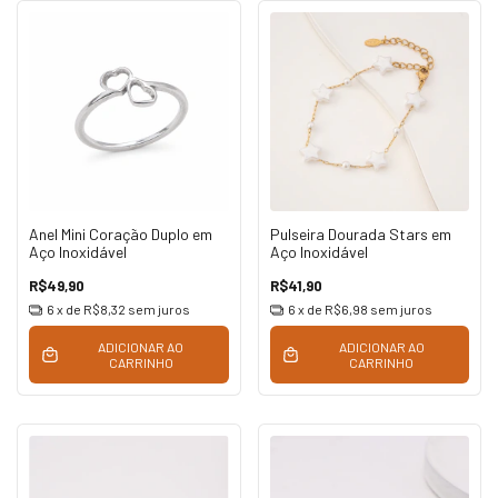
Anel Mini Coração Duplo em
Pulseira Dourada Stars em
Aço Inoxidável
Aço Inoxidável
R$49,90
R$41,90
6
x de
R$8,32
sem juros
6
x de
R$6,98
sem juros
ADICIONAR AO
ADICIONAR AO
CARRINHO
CARRINHO