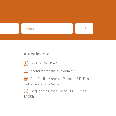
Atendimento
(27) 92834-0247
atendimento@elaup.com.br
Rua Cecilia Marchesi Pavesi, 13 B, Praia
de Itaparica, Vila Velha
Segunda à Sexta-Feira - 08:00h as
17:00h