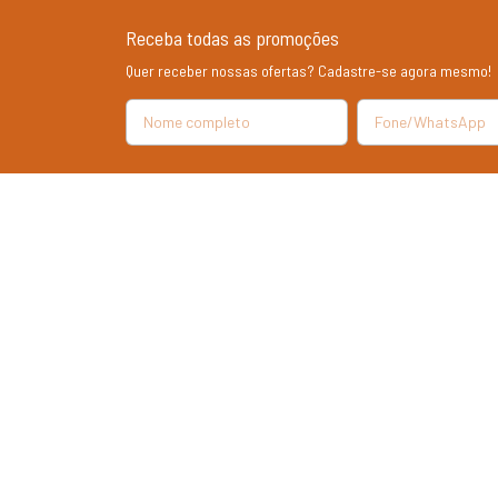
Receba todas as promoções
Quer receber nossas ofertas? Cadastre-se agora mesmo!