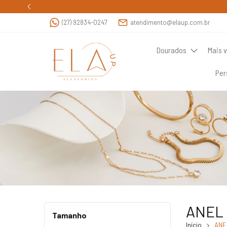
(27) 92834-0247
atendimento@elaup.com.br
Dourados
Mais 
Per
ANEL
Tamanho
Início
ANE