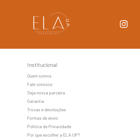
Institucional
Quem somos
Fale conosco
Seja nossa parceira
Garantia
Trocas e devoluções
Formas de envio
Politica de Privacidade
Por que escolher a ELA UP?