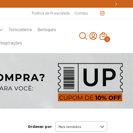
Política de Privacidade
Contato
Tornozeleira
Berloques
0
Inspirações
Ordenar por