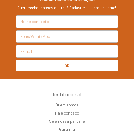
Quer receber nossas ofertas? Cadastre-se agora mesmo!
Institucional
Quem somos
Fale conosco
Seja nossa parceira
Garantia