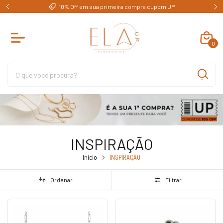
e)
10% Off em sua primeira compra cupom UP
0
INSPIRAÇÃO
Início
INSPIRAÇÃO
Ordenar
Filtrar