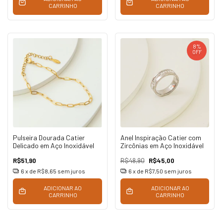
CARRINHO
CARRINHO
8
%
OFF
Pulseira Dourada Catier
Anel Inspiração Catier com
Delicado em Aço Inoxidável
Zircônias em Aço Inoxidável
R$51,90
R$48,90
R$45,00
6
x de
R$8,65
sem juros
6
x de
R$7,50
sem juros
ADICIONAR AO
ADICIONAR AO
CARRINHO
CARRINHO