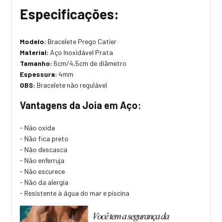
Especificações:
Modelo:
Bracelete Prego Catier
Material:
Aço Inoxidável Prata
Tamanho:
6cm/4,5cm de diâmetro
Espessura:
4mm
OBS:
Bracelete não regulável
Vantagens da Joia em Aço:
- Não oxida
- Não fica preto
- Não descasca
- Não enferruja
- Não escurece
- Não da alergia
- Resistente à água do mar e piscina