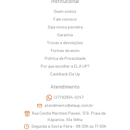
Institucional
Quem somos
Fale conosco
Seja nossa parceira
Garantia
Trocas e devoluções
Formas de envio
Politica de Privacidade
Por que escolher a ELA UP?
Cashback Ela Up
Atendimento
(27) 92834-0247
atendimento@elaup.com.br
Rua Cecilia Marchesi Pavesi, 13 B, Praia de
Itaparica, Vila Velha
Segunda à Sexta-Feira - 08:00h as 17:00h