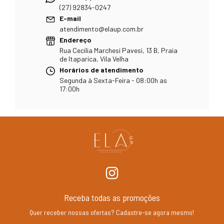
(27) 92834-0247
E-mail
atendimento@elaup.com.br
Endereço
Rua Cecilia Marchesi Pavesi, 13 B, Praia
de Itaparica, Vila Velha
Horários de atendimento
Segunda à Sexta-Feira - 08:00h as
17:00h
Receba todas as promoções
Quer receber nossas ofertas? Cadastre-se agora mesmo!