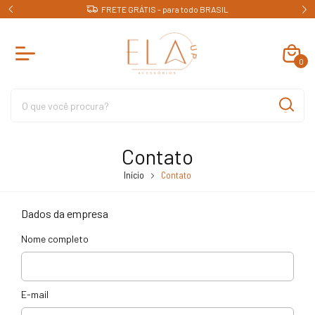
FRETE GRÁTIS - para todo BRASIL
0
Contato
Início
Contato
Dados da empresa
Nome completo
E-mail