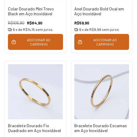
Colar Dourado Mini Trevo
Anel Dourado Bold Oval em
Black em Aço Inoxidável
Aço Inoxidável
R$105,90
R$84,90
R$59,90
6
x de
R$14,15
sem juros
6
x de
R$9,98
sem juros
ADICIONAR AO
ADICIONAR AO
CARRINHO
CARRINHO
Bracelete Dourado Fio
Bracelete Dourado Escamas
Quadrado em Aço Inoxidável
em Aço Inoxidável