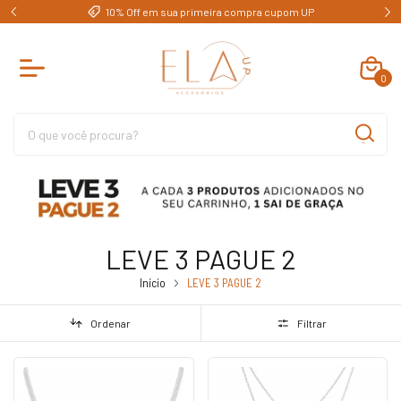
e)
10% Off em sua primeira compra cupom UP
0
LEVE 3 PAGUE 2
Início
LEVE 3 PAGUE 2
Ordenar
Filtrar