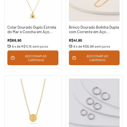
Colar Dourado Duplo Estrela
Brinco Dourado Bolinha Dupla
do Mar e Concha em Aço
com Corrente em Aço
Inoxidável
Inoxidável
R$66,90
R$41,90
6
x de
R$11,15
sem juros
6
x de
R$6,98
sem juros
ADICIONAR AO
ADICIONAR AO
CARRINHO
CARRINHO