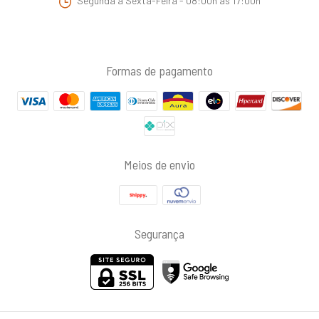
Segunda à Sexta-Feira - 08:00h as 17:00h
Formas de pagamento
Meios de envio
Segurança