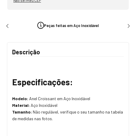
Não sei meu CEP
Peças feitas em Aço Inoxidável
Descrição
Especificações:
Modelo:
Anel Croissant em Aço Inoxidável
Material:
Aço Inoxidável
Tamanho:
Não regulável, verifique o seu tamanho na tabela
de medidas nas fotos.