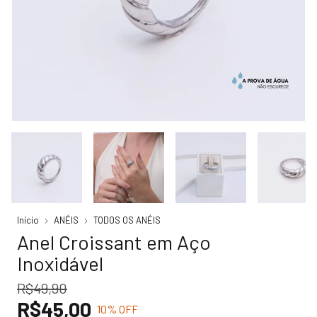
Início
ANÉIS
TODOS OS ANÉIS
Anel Croissant em Aço
Inoxidável
R$49,90
R$45,00
10
% OFF