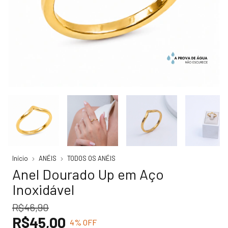
Início
ANÉIS
TODOS OS ANÉIS
Anel Dourado Up em Aço
Inoxidável
R$46,90
R$45,00
4
% OFF