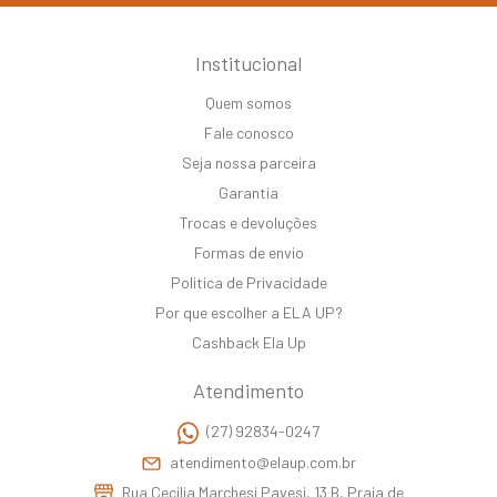
Institucional
Quem somos
Fale conosco
Seja nossa parceira
Garantia
Trocas e devoluções
Formas de envio
Politica de Privacidade
Por que escolher a ELA UP?
Cashback Ela Up
Atendimento
(27) 92834-0247
atendimento@elaup.com.br
Rua Cecilia Marchesi Pavesi, 13 B, Praia de