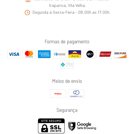
Itaparica, Vila Velha
Segunda à Sexta-Feira - 08:00h as 17:00h
Formas de pagamento
Meios de envio
Segurança