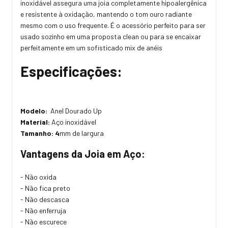
inoxidável assegura uma joia completamente hipoalergênica
e resistente à oxidação, mantendo o tom ouro radiante
mesmo com o uso frequente. É o acessório perfeito para ser
usado sozinho em uma proposta clean ou para se encaixar
perfeitamente em um sofisticado mix de anéis
Especificações:
Modelo:
Anel Dourado Up
Material:
Aço inoxidável
Tamanho: 4
mm de largura
Vantagens da Joia em Aço:
- Não oxida
- Não fica preto
- Não descasca
- Não enferruja
- Não escurece