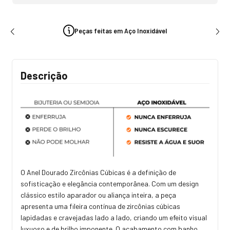
Peças feitas em Aço Inoxidável
Descrição
O Anel Dourado Zircônias Cúbicas é a definição de
sofisticação e elegância contemporânea. Com um design
clássico estilo aparador ou aliança inteira, a peça
apresenta uma fileira contínua de zircônias cúbicas
lapidadas e cravejadas lado a lado, criando um efeito visual
luxuoso e de brilho imponente. O acabamento com banho