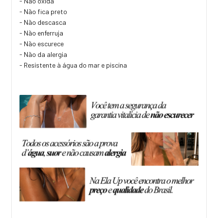
- Não oxida
- Não fica preto
- Não descasca
- Não enferruja
- Não escurece
- Não da alergia
- Resistente à água do mar e piscina