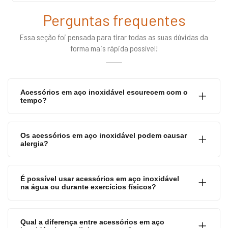
Perguntas frequentes
Essa seção foi pensada para tirar todas as suas dúvidas da
forma mais rápida possível!
Acessórios em aço inoxidável escurecem com o
tempo?
Os acessórios em aço inoxidável podem causar
alergia?
É possível usar acessórios em aço inoxidável
na água ou durante exercícios físicos?
Qual a diferença entre acessórios em aço