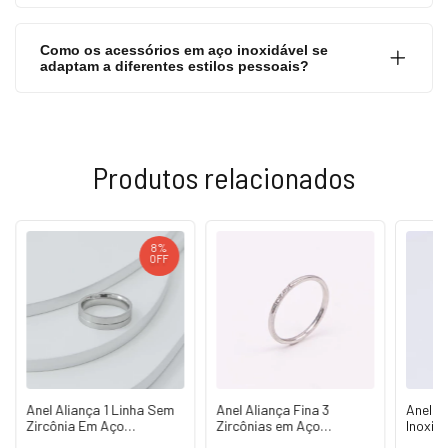
Como os acessórios em aço inoxidável se
adaptam a diferentes estilos pessoais?
Produtos relacionados
8
%
OFF
Anel Aliança 1 Linha Sem
Anel Aliança Fina 3
Anel C
Zircônia Em Aço
Zircônias em Aço
Inoxid
Inoxidável
Inoxidável