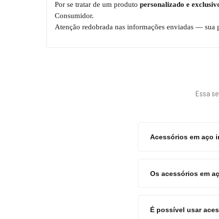
Por se tratar de um produto
personalizado e exclusiv
Consumidor.
Atenção redobrada nas informações enviadas — sua pe
Essa se
Acessórios em aço 
Os acessórios em aç
É possível usar aces