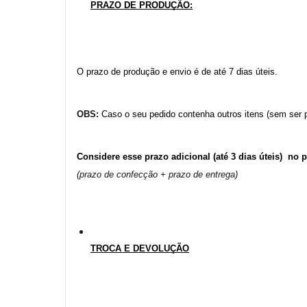
PRAZO DE PRODUÇÃO:
O prazo de produção e envio é de até 7 dias úteis. 
OBS:
 Caso o seu pedido contenha outros itens (sem ser p
Considere esse prazo adicional (até 3 dias úteis)  no 
(prazo de confecção + prazo de entrega)
TROCA E DEVOLUÇÃO