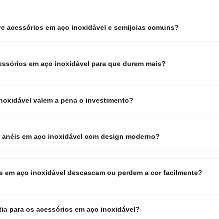
tre acessórios em aço inoxidável e semijoias comuns?
ssórios em aço inoxidável para que durem mais?
noxidável valem a pena o investimento?
r anéis em aço inoxidável com design moderno?
 em aço inoxidável descascam ou perdem a cor facilmente?
tia para os acessórios em aço inoxidável?