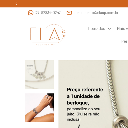
(27) 92834-0247
atendimento@elaup.com.br
Dourados
Mais 
Per