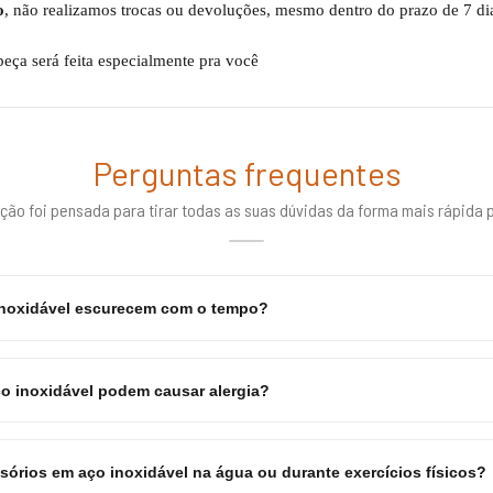
o
, não realizamos trocas ou devoluções, mesmo dentro do prazo de 7 di
ça será feita especialmente pra você
Perguntas frequentes
ção foi pensada para tirar todas as suas dúvidas da forma mais rápida p
inoxidável escurecem com o tempo?
o inoxidável podem causar alergia?
sórios em aço inoxidável na água ou durante exercícios físicos?