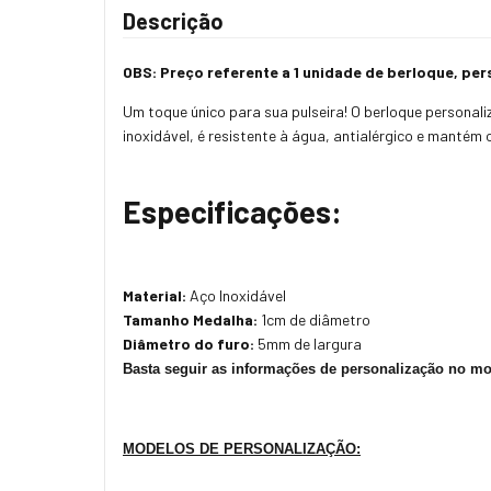
Descrição
OBS: Preço referente a 1 unidade de berloque, pers
Um toque único para sua pulseira! O berloque personali
inoxidável, é resistente à água, antialérgico e mantém
Especificações:
Material:
Aço Inoxidável
Tamanho Medalha:
1cm de diâmetro
Diâmetro do furo:
5mm de largura
Basta seguir as informações de personalização no m
MODELOS DE PERSONALIZAÇÃO: