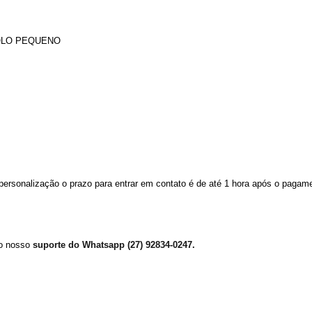
BOLO PEQUENO
personalização o prazo para entrar em contato é de até 1 hora após o pagame
lo nosso 
suporte do Whatsapp (27) 92834-0247.