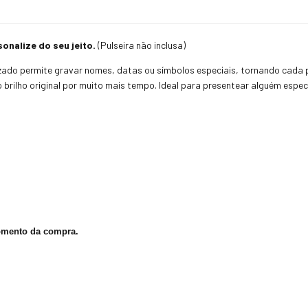
onalize do seu jeito.
(Pulseira não inclusa)
zado permite gravar nomes, datas ou símbolos especiais, tornando cada pe
 o brilho original por muito mais tempo. Ideal para presentear alguém esp
omento da compra.