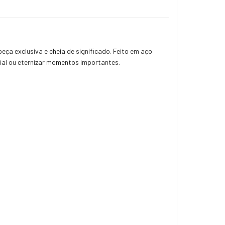
ça exclusiva e cheia de significado. Feito em aço
ecial ou eternizar momentos importantes.