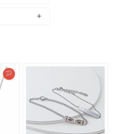
44
%
OFF