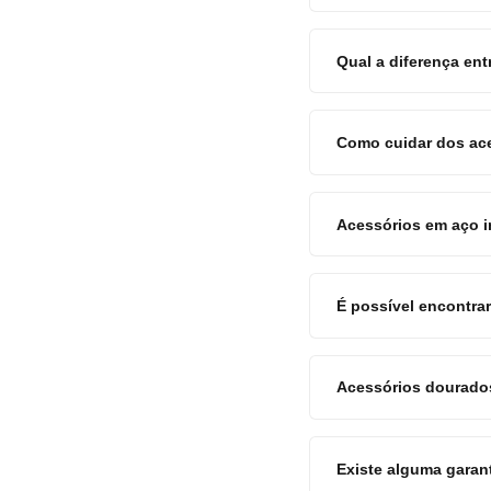
Qual a diferença en
Como cuidar dos ace
Acessórios em aço i
É possível encontra
Acessórios dourados
Existe alguma garan