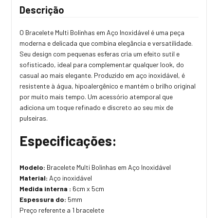
Descrição
O Bracelete Multi Bolinhas em Aço Inoxidável é uma peça
moderna e delicada que combina elegância e versatilidade.
Seu design com pequenas esferas cria um efeito sutil e
sofisticado, ideal para complementar qualquer look, do
casual ao mais elegante. Produzido em aço inoxidável, é
resistente à água, hipoalergênico e mantém o brilho original
por muito mais tempo. Um acessório atemporal que
adiciona um toque refinado e discreto ao seu mix de
pulseiras.
Especificações:
Modelo:
Bracelete Multi Bolinhas em Aço Inoxidável
Material:
Aço inoxidável
Medida interna :
6cm x 5cm
Espessura do:
5mm
Preço referente a 1 bracelete