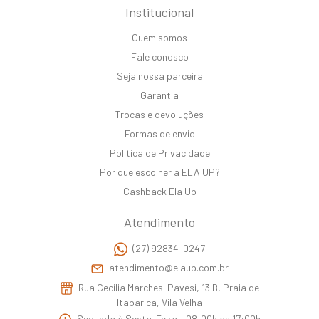
Institucional
Quem somos
Fale conosco
Seja nossa parceira
Garantia
Trocas e devoluções
Formas de envio
Politica de Privacidade
Por que escolher a ELA UP?
Cashback Ela Up
Atendimento
(27) 92834-0247
atendimento@elaup.com.br
Rua Cecilia Marchesi Pavesi, 13 B, Praia de
Itaparica, Vila Velha
Segunda à Sexta-Feira - 08:00h as 17:00h