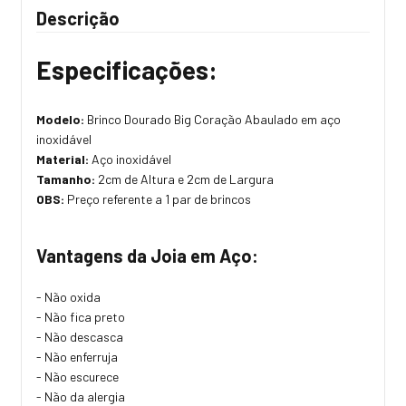
Descrição
Especificações:
Modelo:
Brinco Dourado Big Coração Abaulado em aço
inoxidável
Material:
Aço inoxidável
Tamanho:
2cm de Altura e 2cm de Largura
OBS:
Preço referente a 1 par de brincos
Vantagens da Joia em Aço:
- Não oxida
- Não fica preto
- Não descasca
- Não enferruja
- Não escurece
- Não da alergia