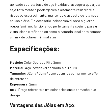
aplicado sobre a base de aço inoxidável assegura que a joia
seja totalmente hipoalergênica e altamente resistente a
riscos ou escurecimento, mantendo o aspecto de joia nova
no uso diário. É o acessório indispensável para o guarda-
roupa feminino, funcionando perfeitamente sozinho para um
visual clean e refinado ou como a camada ideal para compor
um mix de colares minimalistas.
Especificações:
Modelo:
Colar Dourado Fita 2mm
Material:
Aço inoxidável banhado a ouro 18k
Tamanho
: 32cm/40cm/45cm/50cm de comprimento e 7cm
de extensor
Espessura:
2mm
OBS:
Preço referente a um colar selecione o tamanho que
deseja.
Vantagens das Jóias em Aço: