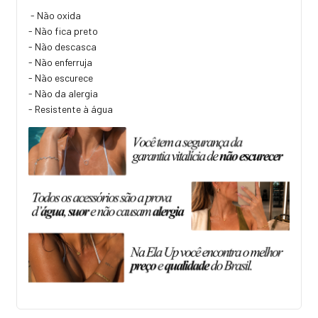
- Não oxida
- Não fica preto
- Não descasca
- Não enferruja
- Não escurece
- Não da alergia
- Resistente à água