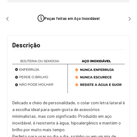
Peças feitas em Aço Inoxidável
Descrição
Delicado e cheio de personalidade, o colar com letra lateral é
a escolha ideal para quem gosta de acessórios
minimalistas, mas com significado. Produzido em aço
inoxidável, é resistente à água, hipoalergênico e mantém o
brilho por muito mais tempo.
Perfeito para usar no dia a dia, sozinho ou em um mix de