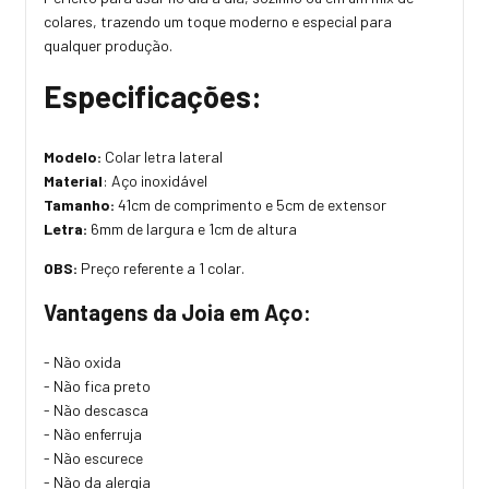
colares, trazendo um toque moderno e especial para
qualquer produção.
Especificações:
Modelo:
Colar letra lateral
Material
: Aço inoxidável
Tamanho:
41cm de comprimento e 5cm de extensor
Letra:
6mm de largura e 1cm de altura
OBS:
Preço referente a 1 colar.
Vantagens da Joia em Aço:
- Não oxida
- Não fica preto
- Não descasca
- Não enferruja
- Não escurece
- Não da alergia