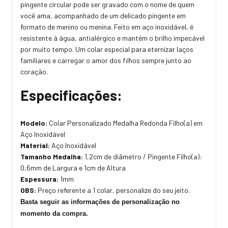
pingente circular pode ser gravado com o nome de quem
você ama, acompanhado de um delicado pingente em
formato de menino ou menina. Feito em aço inoxidável, é
resistente à água, antialérgico e mantém o brilho impecável
por muito tempo. Um colar especial para eternizar laços
familiares e carregar o amor dos filhos sempre junto ao
coração.
Especificações:
Modelo:
Colar Personalizado Medalha Redonda Filho(a) em
Aço Inoxidável
Material:
Aço Inoxidável
Tamanho Medalha:
1,2cm de diâmetro / Pingente Filho(a):
0,6mm de Largura e 1cm de Altura
Espessura:
1mm
OBS:
Preço referente a 1 colar, personalize do seu jeito.
Basta seguir as informações de personalização no
momento da compra.