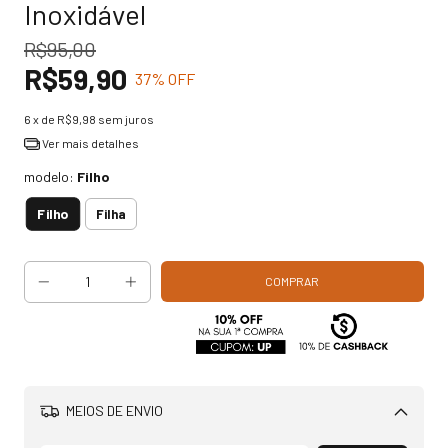
Inoxidável
R$95,00
R$59,90
37
% OFF
6
x de
R$9,98
sem juros
Ver mais detalhes
modelo:
Filho
Filho
Filha
MEIOS DE ENVIO
Alterar CEP