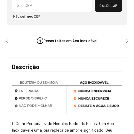
CALCULAR
Não sei meu CEP
Peças feitas em Aço Inoxidável
Descrição
O Colar Personalizado Medalha Redonda Filho(a) em Aço
Inoxidável é uma joia repleta de amor e significado. Seu