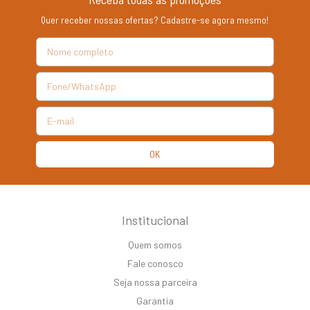
Quer receber nossas ofertas? Cadastre-se agora mesmo!
Institucional
Quem somos
Fale conosco
Seja nossa parceira
Garantia