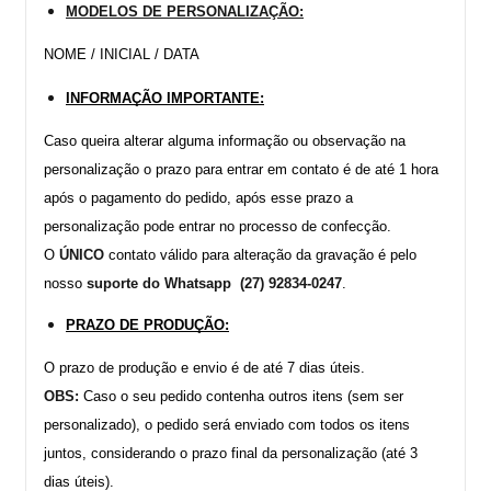
MODELOS DE PERSONALIZAÇÃO:
NOME / INICIAL / DATA 
INFORMAÇÃO IMPORTANTE:
Caso queira alterar alguma informação ou observação na 
personalização o prazo para entrar em contato é de até 1 hora 
após o pagamento do pedido, após esse prazo a 
personalização pode entrar no processo de confecção.
O
 ÚNICO 
contato válido para alteração da gravação é pelo 
nosso 
suporte do Whatsapp  (27) 92834-0247
.
PRAZO DE PRODUÇÃO:
O prazo de produção e envio é de até 7 dias úteis. 
OBS:
 Caso o seu pedido contenha outros itens (sem ser 
personalizado), o pedido será enviado com todos os itens 
juntos, considerando o prazo final da personalização (até 3 
dias úteis).