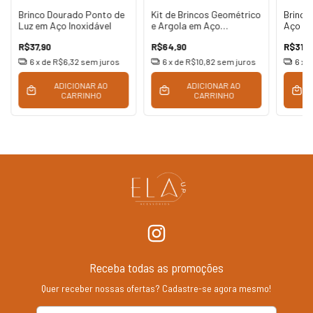
Brinco Dourado Ponto de
Kit de Brincos Geométrico
Brinco
Luz em Aço Inoxidável
e Argola em Aço
Aço In
Inoxidável
R$37,90
R$64,90
R$31,9
6
x de
R$6,32
sem juros
6
x de
R$10,82
sem juros
6
x 
ADICIONAR AO
ADICIONAR AO
CARRINHO
CARRINHO
Receba todas as promoções
Quer receber nossas ofertas? Cadastre-se agora mesmo!