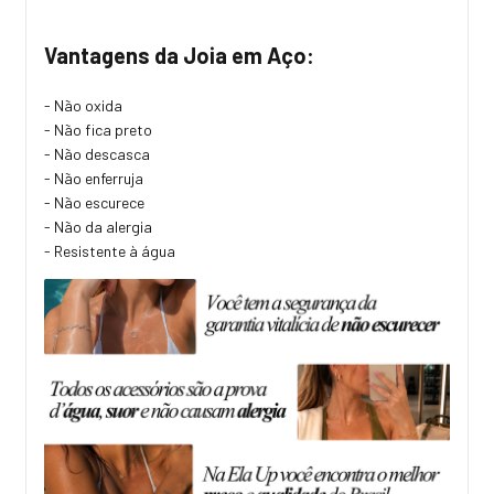
Vantagens da Joia em Aço:
- Não oxida
- Não fica preto
- Não descasca
- Não enferruja
- Não escurece
- Não da alergia
- Resistente à água