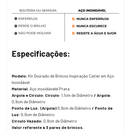
Especificações:
Modelo:
Kit Dourado de Brincos Inspiração Catier em Aço
Inoxidável
Material:
Aço inoxidávelel Prata
Argola e Círculo: Círculo:
1,1cm de Diâmetro
/ Argola:
0,9cm de Diâmetro
Ponto de Luz: (Argola)
0,9cm de Diâmetro
/ Ponto de
Luz:
0,9cm de Diâmetro
Círculo Vazado:
0,9cm de Diâmetro
Valor referente a 3 pares de brincos.