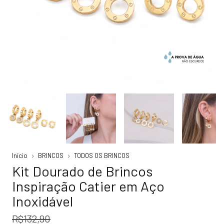
Início
BRINCOS
TODOS OS BRINCOS
Kit Dourado de Brincos
Inspiração Catier em Aço
Inoxidável
R$132,90