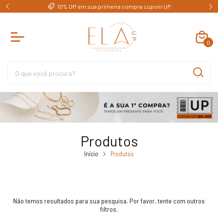
e)
10% Off em sua primeira compra cupom UP
0
Produtos
Início
Produtos
Não temos resultados para sua pesquisa. Por favor, tente com outros
filtros.