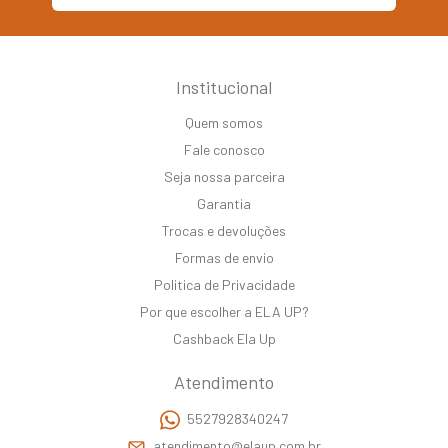
Institucional
Quem somos
Fale conosco
Seja nossa parceira
Garantia
Trocas e devoluções
Formas de envio
Politica de Privacidade
Por que escolher a ELA UP?
Cashback Ela Up
Atendimento
5527928340247
atendimento@elaup.com.br