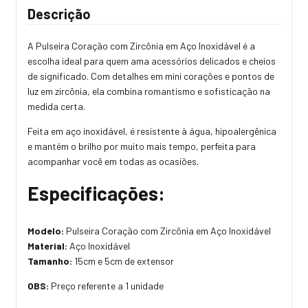
Descrição
A Pulseira Coração com Zircônia em Aço Inoxidável é a
escolha ideal para quem ama acessórios delicados e cheios
de significado. Com detalhes em mini corações e pontos de
luz em zircônia, ela combina romantismo e sofisticação na
medida certa.
Feita em aço inoxidável, é resistente à água, hipoalergênica
e mantém o brilho por muito mais tempo,
perfeita para
acompanhar voc
ê em todas as ocasiões.
Especificações:
Modelo:
Pulseira Coração com Zircônia em Aço Inoxidável
Material:
Aço Inoxidável
Tamanho:
15cm e 5cm de extensor
OBS:
Preço referente a 1 unidade