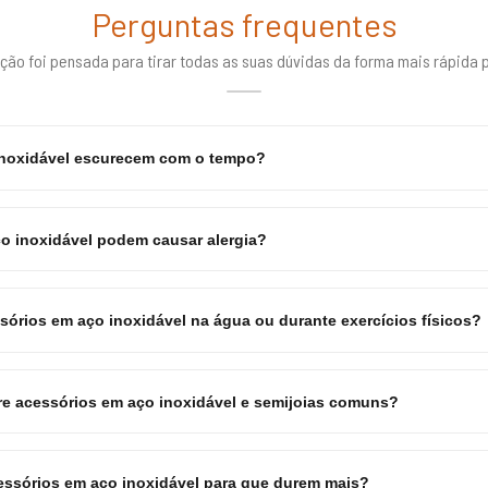
Perguntas frequentes
ção foi pensada para tirar todas as suas dúvidas da forma mais rápida p
inoxidável escurecem com o tempo?
o inoxidável podem causar alergia?
sórios em aço inoxidável na água ou durante exercícios físicos?
tre acessórios em aço inoxidável e semijoias comuns?
ssórios em aço inoxidável para que durem mais?