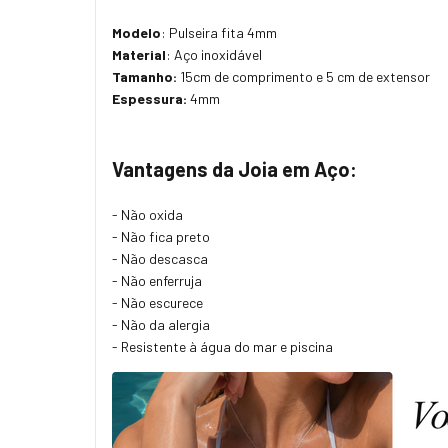
Modelo
: Pulseira fita 4mm
Material
: Aço inoxidável
Tamanho:
15cm de comprimento e 5 cm de extensor
Espessura:
4mm
Vantagens da Joia em Aço:
- Não oxida
- Não fica preto
- Não descasca
- Não enferruja
- Não escurece
- Não da alergia
- Resistente à água do mar e piscina