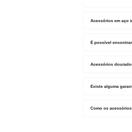
Acessórios em aço i
É possível encontra
Acessórios dourados
Existe alguma garan
Como os acessórios 