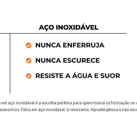
m em aço inoxidável é a escolha perfeita para quem busca sofisticação no
acessórios. Feita em aço inoxidável, é resistente, hipoalergênica e não es