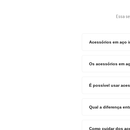
Essa se
Acessórios em aço 
Os acessórios em aç
É possível usar aces
Qual a diferença en
Como cuidar dos ace