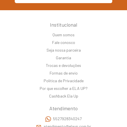
Institucional
Quem somos
Fale conosco
Seja nossa parceira
Garantia
Trocas e devoluções
Formas de envio
Politica de Privacidade
Por que escolher a ELA UP?
Cashback Ela Up
Atendimento
5527928340247
atendimento@elaup.com.br