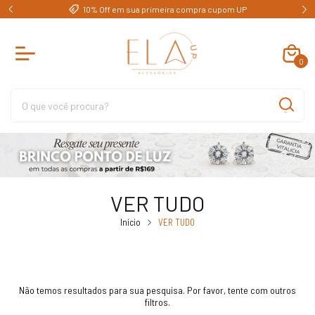
e)
10% Off em sua primeira compra cupom UP
0
VER TUDO
Início
VER TUDO
Não temos resultados para sua pesquisa. Por favor, tente com outros
filtros.