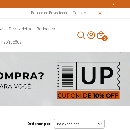
Política de Privacidade
Contato
Tornozeleira
Berloques
0
Inspirações
Ordenar por