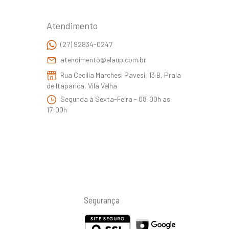
Atendimento
(27) 92834-0247
atendimento@elaup.com.br
Rua Cecilia Marchesi Pavesi, 13 B, Praia
de Itaparica, Vila Velha
Segunda à Sexta-Feira - 08:00h as
17:00h
Segurança