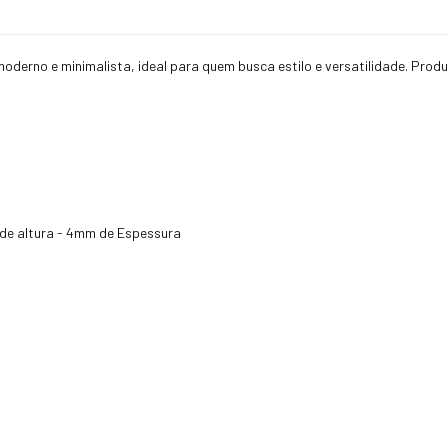
derno e minimalista, ideal para quem busca estilo e versatilidade. Produz
 de altura - 4mm de Espessura