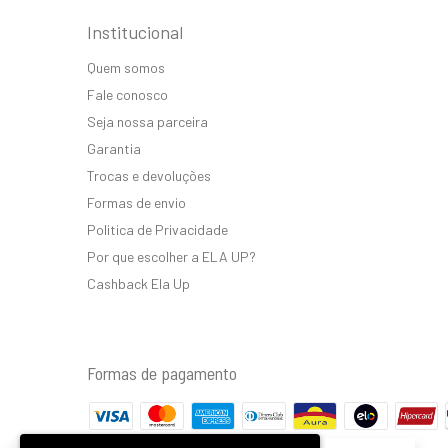
Institucional
Quem somos
Fale conosco
Seja nossa parceira
Garantia
Trocas e devoluções
Formas de envio
Politica de Privacidade
Por que escolher a ELA UP?
Cashback Ela Up
Formas de pagamento