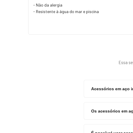
- Não da alergia
- Resistente à água do mar e piscina
Essa se
Acessórios em aço 
Os acessórios em aç