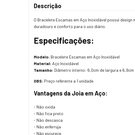
Descrição
O Bracelete Escamas em Aço Inoxidável possui design mo
duradouro e conforto para o uso diário.
Especificações:
Modelo:
Bracelete Escamas em Aço Inoxidável
Material:
Aço Inoxidável
Tamanho:
Diâmetro interno: 6,0cm de largura e 6,9cm
OBS:
Preço referente a 1 unidade
V
antagens da Joia em Aço:
- Não oxida
- Não fica preto
- Não descasca
- Não enferruja
- Não escurece