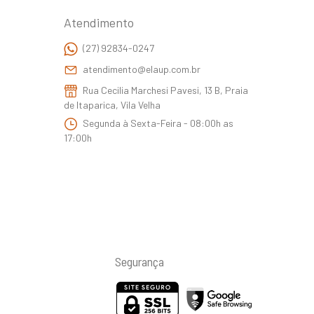
Atendimento
(27) 92834-0247
atendimento@elaup.com.br
Rua Cecilia Marchesi Pavesi, 13 B, Praia
de Itaparica, Vila Velha
Segunda à Sexta-Feira - 08:00h as
17:00h
Segurança