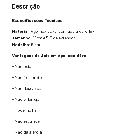
Descrição
Especificações Técnicas:
Material:
Aço inoxidável banhado a ouro 18k
Tamanho:
15cm e 5,5 de extensor
Medalha:
6mm
Vantagens da Joia em Aço Inoxidável:
- Não oxida
- Não fica preto
- Não descasca
- Não enferruja
- Pode molhar
- Não escurece
- Não da alergia