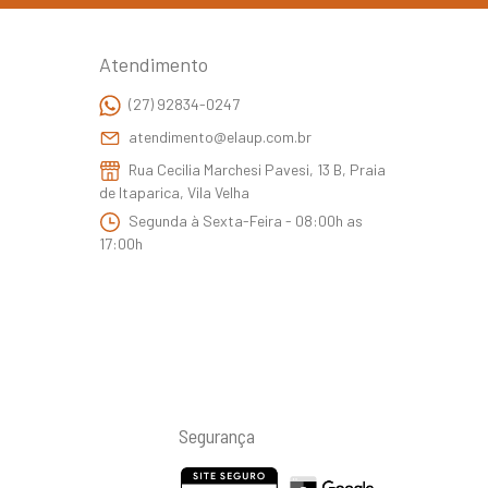
Atendimento
(27) 92834-0247
atendimento@elaup.com.br
Rua Cecilia Marchesi Pavesi, 13 B, Praia
de Itaparica, Vila Velha
Segunda à Sexta-Feira - 08:00h as
17:00h
Segurança