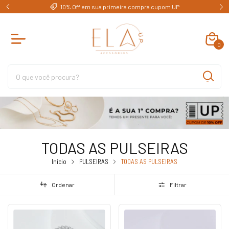
e)
10% Off em sua primeira compra cupom UP
0
TODAS AS PULSEIRAS
Início
PULSEIRAS
TODAS AS PULSEIRAS
Ordenar
Filtrar