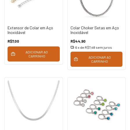
Extensor de Colar em Aço
Colar Choker Setas em Aço
Inoxidável
Inoxidável
R$7,00
R$44,90
6
x de
R$7,48
sem juros
ADICIONAR AO
CARRINHO
ADICIONAR AO
CARRINHO