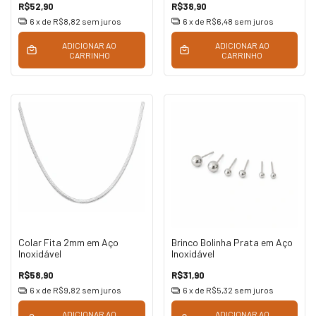
R$52,90
R$38,90
6
x de
R$8,82
sem juros
6
x de
R$6,48
sem juros
ADICIONAR AO
ADICIONAR AO
CARRINHO
CARRINHO
Colar Fita 2mm em Aço
Brinco Bolinha Prata em Aço
Inoxidável
Inoxidável
R$58,90
R$31,90
6
x de
R$9,82
sem juros
6
x de
R$5,32
sem juros
ADICIONAR AO
ADICIONAR AO