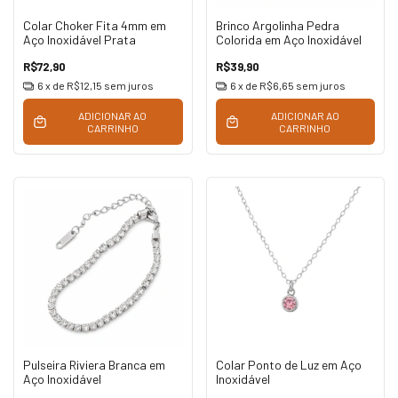
Colar Choker Fita 4mm em
Brinco Argolinha Pedra
Aço Inoxidável Prata
Colorida em Aço Inoxidável
R$72,90
R$39,90
6
x de
R$12,15
sem juros
6
x de
R$6,65
sem juros
ADICIONAR AO
ADICIONAR AO
CARRINHO
CARRINHO
Pulseira Riviera Branca em
Colar Ponto de Luz em Aço
Aço Inoxidável
Inoxidável