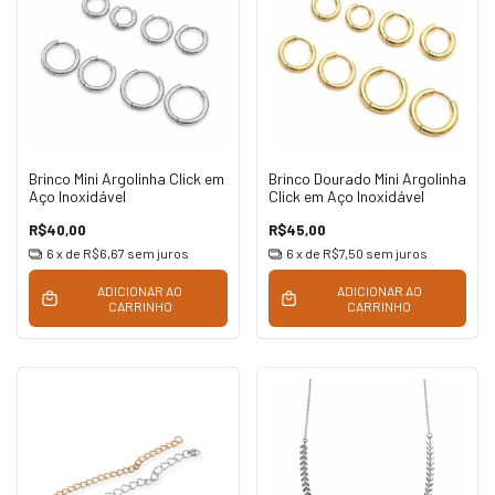
Brinco Mini Argolinha Click em
Brinco Dourado Mini Argolinha
Aço Inoxidável
Click em Aço Inoxidável
R$40,00
R$45,00
6
x de
R$6,67
sem juros
6
x de
R$7,50
sem juros
ADICIONAR AO
ADICIONAR AO
CARRINHO
CARRINHO