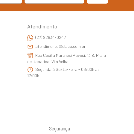
Atendimento
(27) 92834-0247
atendimento@elaup.com.br
Rua Cecilia Marchesi Pavesi, 13 B, Praia
de Itaparica, Vila Velha
Segunda à Sexta-Feira - 08:00h as
17:00h
Segurança