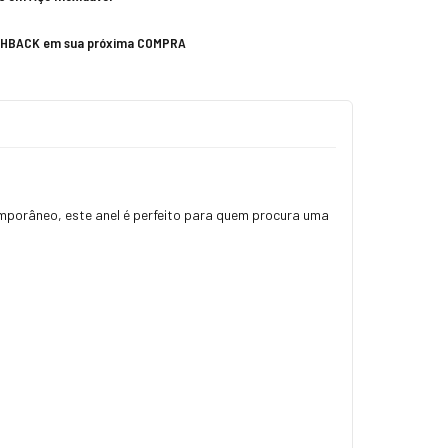
SHBACK em sua próxima COMPRA
emporâneo, este anel é perfeito para quem procura uma