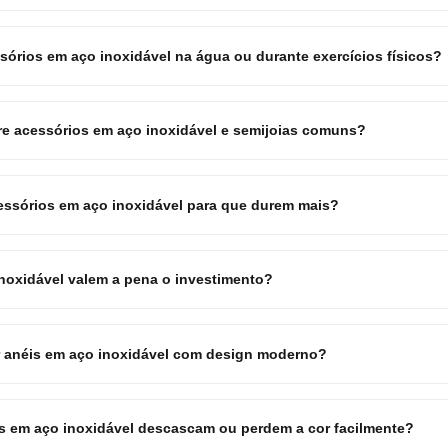
sórios em aço inoxidável na água ou durante exercícios físicos?
tre acessórios em aço inoxidável e semijoias comuns?
ssórios em aço inoxidável para que durem mais?
noxidável valem a pena o investimento?
r anéis em aço inoxidável com design moderno?
 em aço inoxidável descascam ou perdem a cor facilmente?