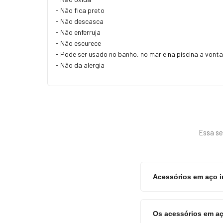
- Não fica preto
- Não descasca
- Não enferruja
- Não escurece
- Pode ser usado no banho, no mar e na piscina a vont
- Não da alergia
Essa se
Acessórios em aço 
Os acessórios em aç