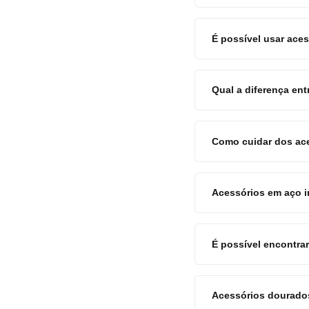
É possível usar aces
Qual a diferença en
Como cuidar dos ace
Acessórios em aço i
É possível encontra
Acessórios dourados