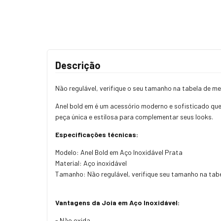
Descrição
Não regulável, verifique o seu tamanho na tabela de m
Anel bold em é um acessório moderno e sofisticado que
peça única e estilosa para complementar seus looks.
Especificações técnicas:
Modelo: Anel Bold em Aço Inoxidável Prata
Material: Aço inoxidável
Tamanho: Não regulável, verifique seu tamanho na tab
Vantagens da Joia em Aço Inoxidável:
- Não oxida