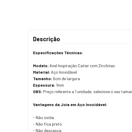
Descrição
Especificações Técnicas:
Modelo:
Anel Inspiração Catier com Zircônias
Material:
Aço Inoxidável
Tamanho:
6cm de largura
Espessura:
1mm
OBS:
Preço referente a 1 unidade, selecione o seu tama
Vantagens da Joia em Aço Inoxidável:
- Não oxida
- Não fica preto
- Não descasca