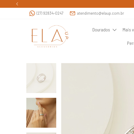
(27) 92834-0247
atendimento@elaup.com.br
Dourados
Mais 
Per