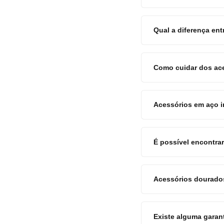
Qual a diferença en
Como cuidar dos ace
Acessórios em aço i
É possível encontra
Acessórios dourados
Existe alguma garan