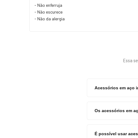
- Não enferruja
- Não escurece
- Não da alergia
Essa se
Acessórios em aço 
Os acessórios em aç
É possível usar aces