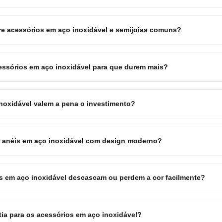
tre acessórios em aço inoxidável e semijoias comuns?
ssórios em aço inoxidável para que durem mais?
noxidável valem a pena o investimento?
r anéis em aço inoxidável com design moderno?
 em aço inoxidável descascam ou perdem a cor facilmente?
tia para os acessórios em aço inoxidável?