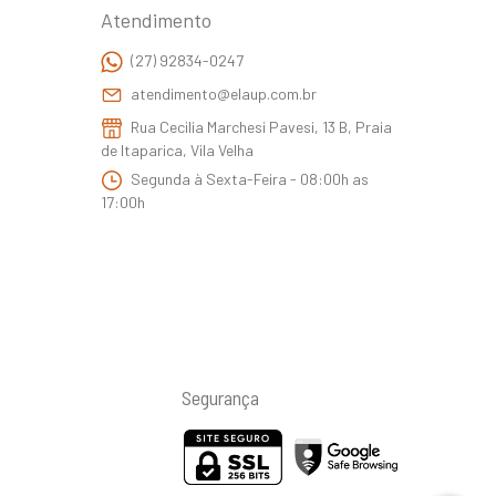
Atendimento
(27) 92834-0247
atendimento@elaup.com.br
Rua Cecilia Marchesi Pavesi, 13 B, Praia
de Itaparica, Vila Velha
Segunda à Sexta-Feira - 08:00h as
17:00h
Segurança