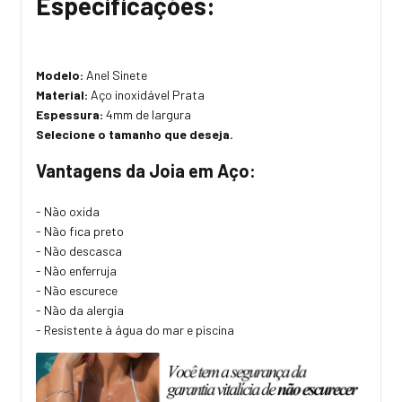
Especificações:
Modelo:
Anel Sinete
Material:
Aço inoxidável Prata
Espessura:
4mm de largura
Selecione o tamanho que deseja.
Vantagens da Joia em Aço:
- Não oxida
- Não fica preto
- Não descasca
- Não enferruja
- Não escurece
- Não da alergia
- Resistente à água do mar e piscina