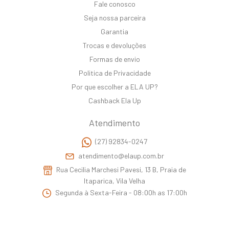
Fale conosco
Seja nossa parceira
Garantia
Trocas e devoluções
Formas de envio
Politica de Privacidade
Por que escolher a ELA UP?
Cashback Ela Up
Atendimento
(27) 92834-0247
atendimento@elaup.com.br
Rua Cecilia Marchesi Pavesi, 13 B, Praia de
Itaparica, Vila Velha
Segunda à Sexta-Feira - 08:00h as 17:00h