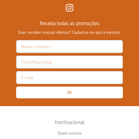
Receba todas as promoções
Quer receber nossas ofertas? Cadastre-se agora mesmo!
Institucional
Quem somos