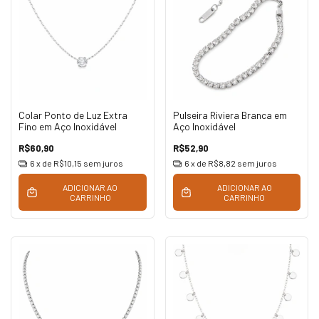
Colar Ponto de Luz Extra
Pulseira Riviera Branca em
Fino em Aço Inoxidável
Aço Inoxidável
R$60,90
R$52,90
6
x de
R$10,15
sem juros
6
x de
R$8,82
sem juros
ADICIONAR AO
ADICIONAR AO
CARRINHO
CARRINHO