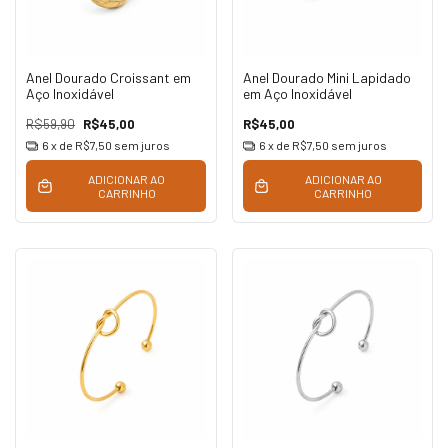
Anel Dourado Croissant em
Anel Dourado Mini Lapidado
Aço Inoxidável
em Aço Inoxidável
R$59,90
R$45,00
R$45,00
6
x de
R$7,50
sem juros
6
x de
R$7,50
sem juros
ADICIONAR AO
ADICIONAR AO
CARRINHO
CARRINHO