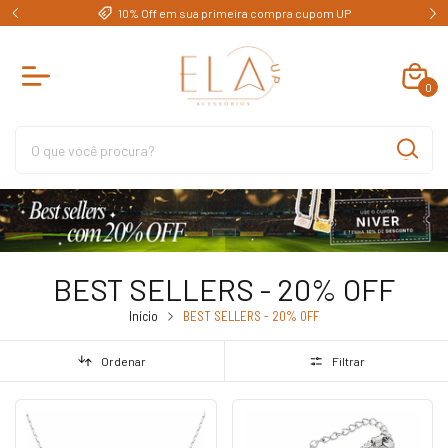
e)
10% Off em sua primeira compra cupom UP
0
BEST SELLERS - 20% OFF
Início
BEST SELLERS - 20% OFF
Ordenar
Filtrar