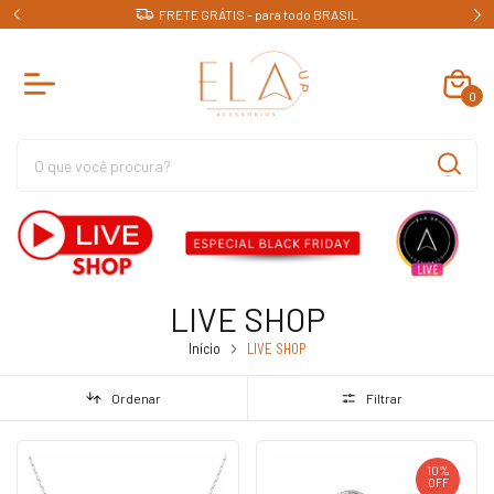
FRETE GRÁTIS - para todo BRASIL
0
LIVE SHOP
Início
LIVE SHOP
Ordenar
Filtrar
10
%
OFF