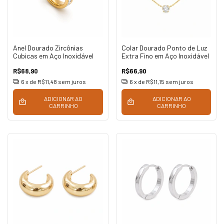
Anel Dourado Zircônias
Colar Dourado Ponto de Luz
Cubicas em Aço Inoxidável
Extra Fino em Aço Inoxidável
R$68,90
R$66,90
6
x de
R$11,48
sem juros
6
x de
R$11,15
sem juros
ADICIONAR AO
ADICIONAR AO
CARRINHO
CARRINHO