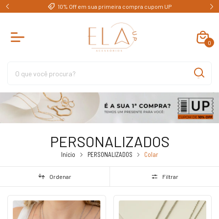
e)
10% Off em sua primeira compra cupom UP
0
PERSONALIZADOS
Início
PERSONALIZADOS
Colar
Ordenar
Filtrar