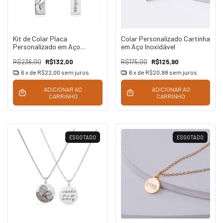
Kit de Colar Placa
Colar Personalizado Cartinha
Personalizado em Aço
em Aço Inoxidável
Inoxidável
R$236,00
R$132,00
R$175,00
R$125,90
6
x de
R$22,00
sem juros
6
x de
R$20,98
sem juros
ADICIONAR AO
ADICIONAR AO
CARRINHO
CARRINHO
ESGOTADO
ESGOTADO