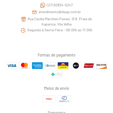
(27) 92834-0247
atendimento@elaup.com.br
Rua Cecilia Marchesi Pavesi, 13 B, Praia de
Itaparica, Vila Velha
Segunda à Sexta-Feira - 08:00h as 17:00h
Formas de pagamento
Meios de envio
Segurança