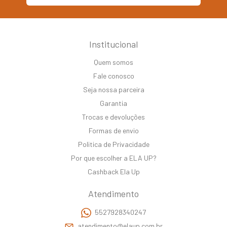
Institucional
Quem somos
Fale conosco
Seja nossa parceira
Garantia
Trocas e devoluções
Formas de envio
Politica de Privacidade
Por que escolher a ELA UP?
Cashback Ela Up
Atendimento
5527928340247
atendimento@elaup.com.br