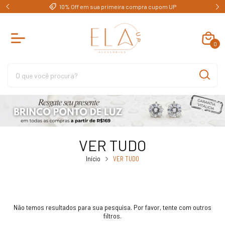
e)
10% Off em sua primeira compra cupom UP
0
VER TUDO
Início
VER TUDO
Não temos resultados para sua pesquisa. Por favor, tente com outros
filtros.