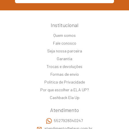
Institucional
Quem somos
Fale conosco
Seja nossa parceira
Garantia
Trocas e devoluções
Formas de envio
Politica de Privacidade
Por que escolher a ELA UP?
Cashback Ela Up
Atendimento
5527928340247
atendimento@elaup.com.br