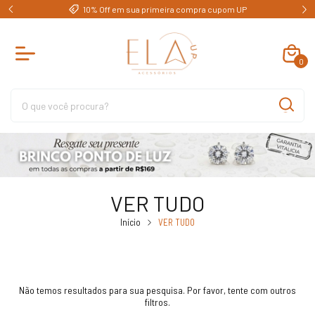
e)
10% Off em sua primeira compra cupom UP
0
VER TUDO
Início
VER TUDO
Não temos resultados para sua pesquisa. Por favor, tente com outros
filtros.