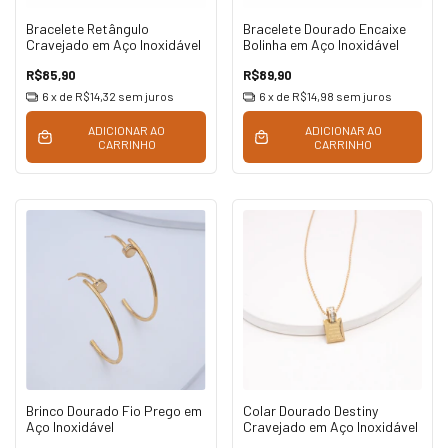
Bracelete Retângulo
Bracelete Dourado Encaixe
Cravejado em Aço Inoxidável
Bolinha em Aço Inoxidável
R$85,90
R$89,90
6
x de
R$14,32
sem juros
6
x de
R$14,98
sem juros
ADICIONAR AO
ADICIONAR AO
CARRINHO
CARRINHO
Brinco Dourado Fio Prego em
Colar Dourado Destiny
Aço Inoxidável
Cravejado em Aço Inoxidável