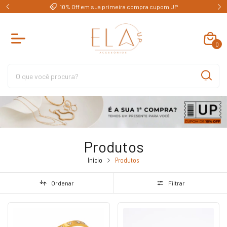
FRETE GRÁTIS - para todo BRASIL
0
Produtos
Início
Produtos
Ordenar
Filtrar