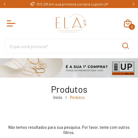
e)
10% Off em sua primeira compra cupom UP
0
Produtos
Início
Produtos
Não temos resultados para sua pesquisa. Por favor, tente com outros
filtros.