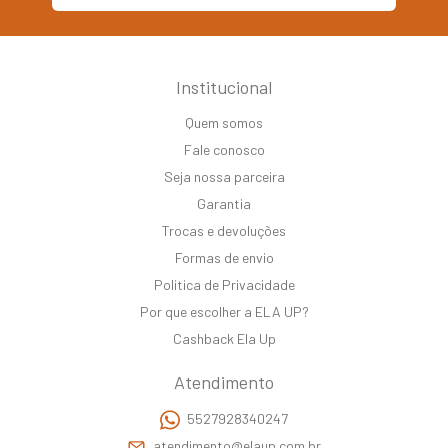
Institucional
Quem somos
Fale conosco
Seja nossa parceira
Garantia
Trocas e devoluções
Formas de envio
Politica de Privacidade
Por que escolher a ELA UP?
Cashback Ela Up
Atendimento
5527928340247
atendimento@elaup.com.br