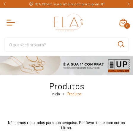
e)
10% Off em sua primeira compra cupom UP
0
Produtos
Início
Produtos
Não temos resultados para sua pesquisa. Por favor, tente com outros
filtros.