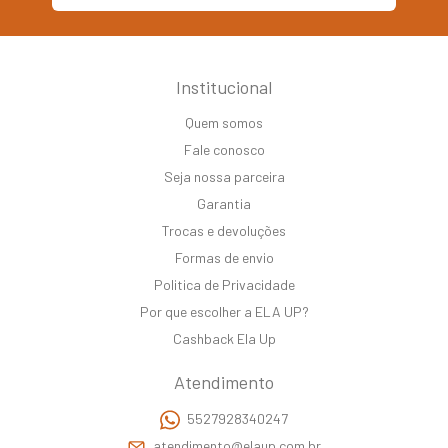
Institucional
Quem somos
Fale conosco
Seja nossa parceira
Garantia
Trocas e devoluções
Formas de envio
Politica de Privacidade
Por que escolher a ELA UP?
Cashback Ela Up
Atendimento
5527928340247
atendimento@elaup.com.br