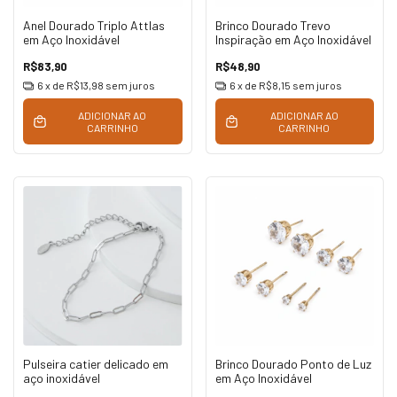
Anel Dourado Triplo Attlas
Brinco Dourado Trevo
em Aço Inoxidável
Inspiração em Aço Inoxidável
R$83,90
R$48,90
6
x de
R$13,98
sem juros
6
x de
R$8,15
sem juros
ADICIONAR AO
ADICIONAR AO
CARRINHO
CARRINHO
Pulseira catier delicado em
Brinco Dourado Ponto de Luz
aço inoxidável
em Aço Inoxidável